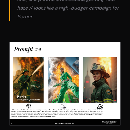
haze // looks like a high-budget campaign for
Perrier