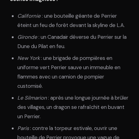
Californie
: une bouteille géante de Perrier
éteint un feu de forêt devant la skyline de L.A.
Gironde
: un Canadair déverse du Perrier sur la
Dune du Pilat en feu.
New York
: une brigade de pompières en
uniforme vert Perrier sauve un immeuble en
flammes avec un camion de pompier
customisé.
Le Silmarion
: après une longue journée à brûler
des villages, un dragon se rafraîchit en buvant
un Perrier.
Paris
: contre la torpeur estivale, ouvrir une
bouteille de Perrier provoque une vague de