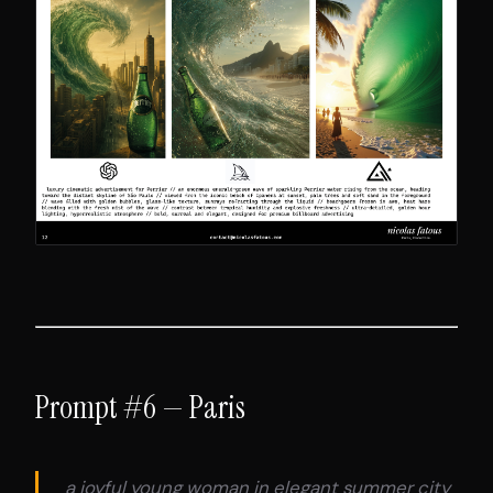
Prompt #6 — Paris
a joyful young woman in elegant summer city