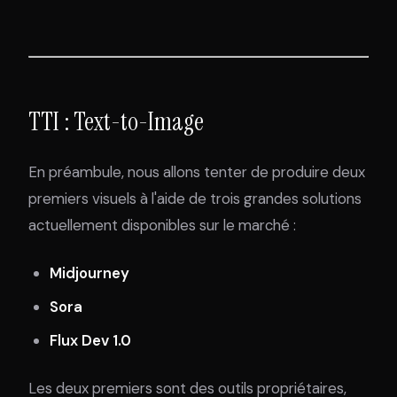
TTI : Text-to-Image
En préambule, nous allons tenter de produire deux
premiers visuels à l'aide de trois grandes solutions
actuellement disponibles sur le marché :
Midjourney
Sora
Flux Dev 1.0
Les deux premiers sont des outils propriétaires,