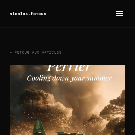
nicolas
.
fatous
← RETOUR AUX ARTICLES